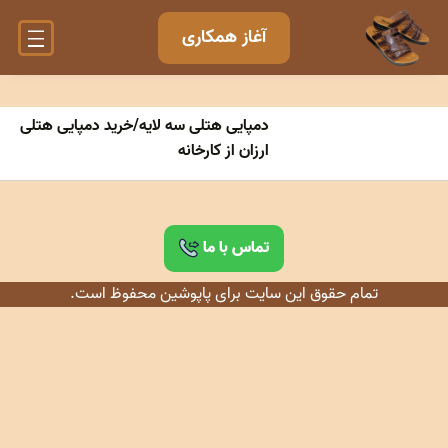
آغاز همکاری
دمپایی هتلی سه لایه/خرید دمپایی هتلی
ارزان از کارخانه
تماس با ما
تمام حقوق این سایت برای پاپوشین محفوظ است.