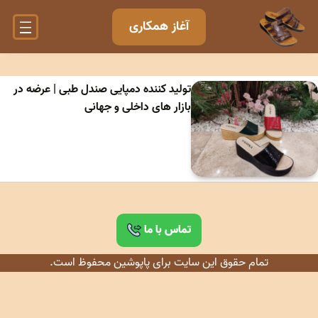
آغاز همکاری
تولید کننده دمپایی صندل طبی | عرضه در
بازار های داخلی و جهانی
تماس با ما
تمام حقوق این سایت برای پاپوشین محفوظ است.