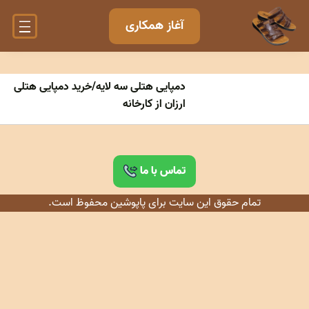
آغاز همکاری
دمپایی هتلی سه لایه/خرید دمپایی هتلی
ارزان از کارخانه
تماس با ما
تمام حقوق این سایت برای پاپوشین محفوظ است.