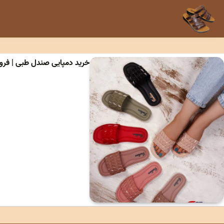
خرید دمپایی صندل طبی | فرو