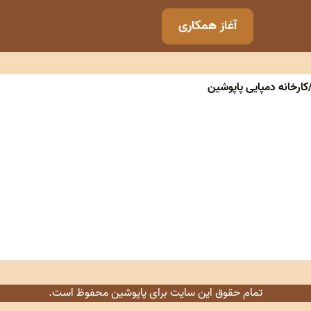
آغاز همکاری
ارخانه دمپایی پاپوشین
تمام حقوق این سایت برای پاپوشین محفوظ است.