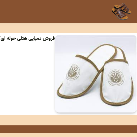
فروش دمپایی هتلی حوله ای/ک