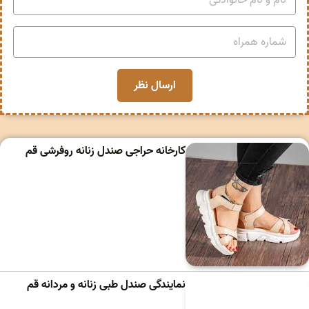
کارخانه حراجی صندل زنانه روفرشی قم
نمایندگی صندل طبی زنانه و مردانه قم