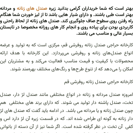
بهتر است که شما خریداران گرامی بدانید زیره
صندل های زنانه
و مردانه
بهتر است طبی باشند. و دارای شیار هایی باشد تا از لیز خوردن شما هنگام
راه رفتن روی سطوح صاف جلوگیری کند. صندل های زنانه از لحاظ راحتی و
کاربردی بودن برای پیاده روی و انجام کار های روزانه مخصوصا در تابستان
بسیار عالی و مناسب می باشند.
کارخانه حراجی صندل زنانه روفرشی قم، مرکزی است که به تولید و عرضه
انواع صندل‌های زنانه و روفرشی می‌پردازد. این کارخانه با هدف ارائه
محصولات با کیفیت و قیمت مناسب فعالیت می‌کند و به مشتریان این
امکان را می‌دهد که از تنوع طرح‌ها و رنگ‌های مختلف بهره‌مند شوند.
کارخانه حراجی صندل زنانه روفرشی قم
مروزه صندل مردانه
و زنانه در انواع مختلفی مانند صندل لژ دار، صندل
تخت، صندل پاشنه دار تولید می شوند. که دارای برند های مختلفی هم
چون صندل زنانه و یا مردانه می باشد. در ادامه باید گفت که صندل های لژ
دار زنانه به گونه ای طراحی شده اند. که در قسمت زیره آن لژ دارد اس و
کفی آن تخت در نظر گرفته شده است. اگر شما نیز از آن دسته از بانوانی