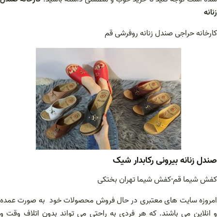
زنانه
کارخانه حراجی صندل زنانه روفرشی قم
صندل زنانه بیرونی رکابدار شیک
کفش شیما قم-کفش شیما تهران بختکی
امروزه سایت های معتبری در حال فروش محصولات خود به صورت عمده
و انلاین می باشند. که هر فردی به راحتی می تواند بدون اتلاف وقت و