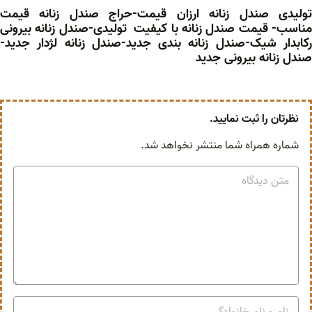
تولیدی صندل زنانه ارزان قیمت-حراج صندل زنانه قیمت
مناسب- قیمت صندل زنانه با کیفیت تولیدی-صندل زنانه بیرونی
رکابدار شیک-صندل زنانه بندی جدید-صندل زنانه لژدار جدید-
صندل زنانه بیرونی جدید
نظرتان را ثبت نمایید.
شماره همراه شما منتشر نخواهد شد.